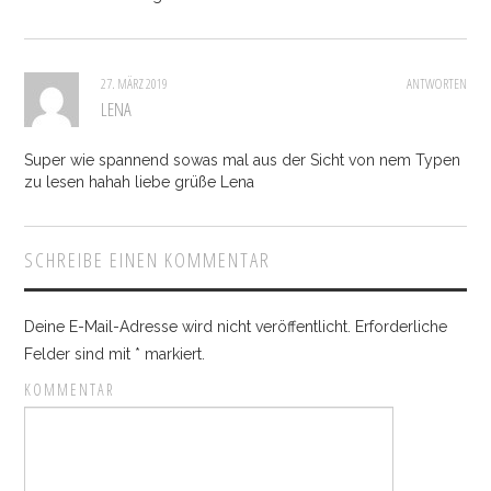
27. MÄRZ 2019
ANTWORTEN
LENA
Super wie spannend sowas mal aus der Sicht von nem Typen
zu lesen hahah liebe grüße Lena
SCHREIBE EINEN KOMMENTAR
Deine E-Mail-Adresse wird nicht veröffentlicht.
Erforderliche
Felder sind mit
*
markiert.
KOMMENTAR