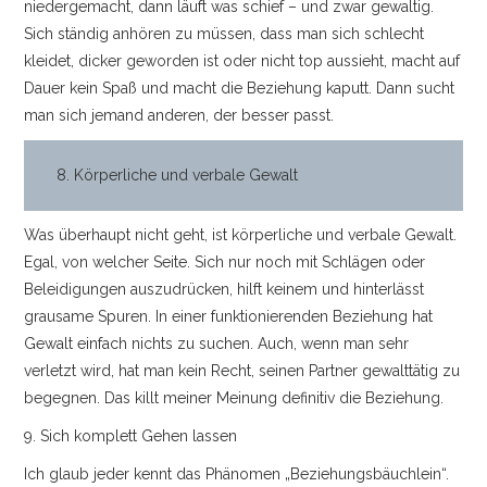
niedergemacht, dann läuft was schief – und zwar gewaltig.
Sich ständig anhören zu müssen, dass man sich schlecht
kleidet, dicker geworden ist oder nicht top aussieht, macht auf
Dauer kein Spaß und macht die Beziehung kaputt. Dann sucht
man sich jemand anderen, der besser passt.
8. Körperliche und verbale Gewalt
Was überhaupt nicht geht, ist körperliche und verbale Gewalt.
Egal, von welcher Seite. Sich nur noch mit Schlägen oder
Beleidigungen auszudrücken, hilft keinem und hinterlässt
grausame Spuren. In einer funktionierenden Beziehung hat
Gewalt einfach nichts zu suchen. Auch, wenn man sehr
verletzt wird, hat man kein Recht, seinen Partner gewalttätig zu
begegnen. Das killt meiner Meinung definitiv die Beziehung.
9. Sich komplett Gehen lassen
Ich glaub jeder kennt das Phänomen „Beziehungsbäuchlein“.