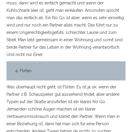
muss, dann wird es einfach gemacht und wenn der
Kühlschrank leer ist, geht man einkaufen. Ansonsten spricht
man das einfach ab. Ein No Go ist aber, wenn es sehr einseitig
wird und nur noch ein Partner alles macht. Das führt nur zu
einem Ungerechtigkeitsgefühl, schlechter Laune und zum
Streit. Man lebt gemeinsam in einer Wohnung und somit sind
beide Partner für das Leben in der Wohnung verantwortlich.
Und nicht nur Einer.
4. Flirten
Was überhaupt nicht geht, ist Flirten. Es ist ja ok, wenn der
Partner z.B. Schauspieler gut aussehend findet, aber andere
Typen auf der Straße anzuflirten ist ein klares No Go.
Jemanden schöne Augen machen ist ein klarer
Vertrauensmissbrauch und kränkt den Partner. Wenn man in
einer Beziehung ist, dann hat man sich für eine Person
entschieden. Andere Typen haben da nichts zu suchen.