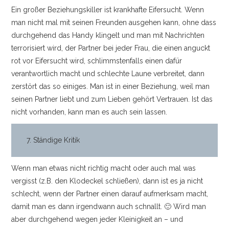
Ein großer Beziehungskiller ist krankhafte Eifersucht. Wenn
man nicht mal mit seinen Freunden ausgehen kann, ohne dass
durchgehend das Handy klingelt und man mit Nachrichten
terrorisiert wird, der Partner bei jeder Frau, die einen anguckt
rot vor Eifersucht wird, schlimmstenfalls einen dafür
verantwortlich macht und schlechte Laune verbreitet, dann
zerstört das so einiges. Man ist in einer Beziehung, weil man
seinen Partner liebt und zum Lieben gehört Vertrauen. Ist das
nicht vorhanden, kann man es auch sein lassen.
7. Ständige Kritik
Wenn man etwas nicht richtig macht oder auch mal was
vergisst (z.B. den Klodeckel schließen), dann ist es ja nicht
schlecht, wenn der Partner einen darauf aufmerksam macht,
damit man es dann irgendwann auch schnallt. 🙂 Wird man
aber durchgehend wegen jeder Kleinigkeit an – und