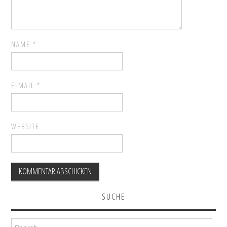
NAME
*
E-MAIL
*
WEBSITE
SUCHE
Search for: