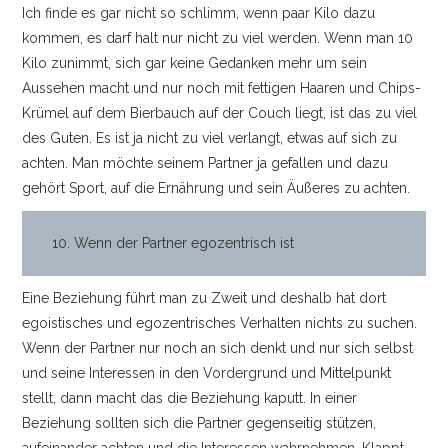
Ich finde es gar nicht so schlimm, wenn paar Kilo dazu
kommen, es darf halt nur nicht zu viel werden. Wenn man 10
Kilo zunimmt, sich gar keine Gedanken mehr um sein
Aussehen macht und nur noch mit fettigen Haaren und Chips-
Krümel auf dem Bierbauch auf der Couch liegt, ist das zu viel
des Guten. Es ist ja nicht zu viel verlangt, etwas auf sich zu
achten. Man möchte seinem Partner ja gefallen und dazu
gehört Sport, auf die Ernährung und sein Äußeres zu achten.
10. Wenn der Partner egozentrisch ist
Eine Beziehung führt man zu Zweit und deshalb hat dort
egoistisches und egozentrisches Verhalten nichts zu suchen.
Wenn der Partner nur noch an sich denkt und nur sich selbst
und seine Interessen in den Vordergrund und Mittelpunkt
stellt, dann macht das die Beziehung kaputt. In einer
Beziehung sollten sich die Partner gegenseitig stützen,