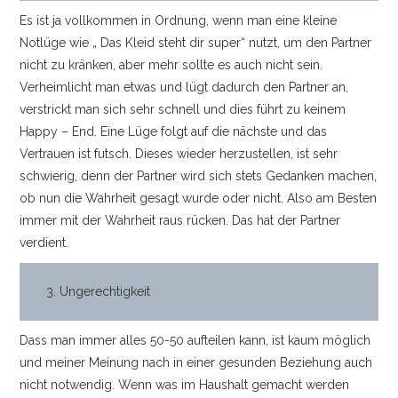
Es ist ja vollkommen in Ordnung, wenn man eine kleine
Notlüge wie „ Das Kleid steht dir super“ nutzt, um den Partner
nicht zu kränken, aber mehr sollte es auch nicht sein.
Verheimlicht man etwas und lügt dadurch den Partner an,
verstrickt man sich sehr schnell und dies führt zu keinem
Happy – End. Eine Lüge folgt auf die nächste und das
Vertrauen ist futsch. Dieses wieder herzustellen, ist sehr
schwierig, denn der Partner wird sich stets Gedanken machen,
ob nun die Wahrheit gesagt wurde oder nicht. Also am Besten
immer mit der Wahrheit raus rücken. Das hat der Partner
verdient.
3. Ungerechtigkeit
Dass man immer alles 50-50 aufteilen kann, ist kaum möglich
und meiner Meinung nach in einer gesunden Beziehung auch
nicht notwendig. Wenn was im Haushalt gemacht werden