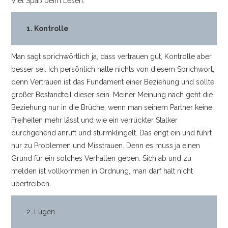
Viel Spaß beim Lesen.
KONTAKT
1. Kontrolle
IMPRESSUM
Man sagt sprichwörtlich ja, dass vertrauen gut, Kontrolle aber
besser sei. Ich persönlich halte nichts von diesem Sprichwort,
denn Vertrauen ist das Fundament einer Beziehung und sollte
großer Bestandteil dieser sein. Meiner Meinung nach geht die
Beziehung nur in die Brüche, wenn man seinem Partner keine
Freiheiten mehr lässt und wie ein verrückter Stalker
durchgehend anruft und sturmklingelt. Das engt ein und führt
nur zu Problemen und Misstrauen. Denn es muss ja einen
Grund für ein solches Verhalten geben. Sich ab und zu
melden ist vollkommen in Ordnung, man darf halt nicht
übertreiben.
2. Lügen