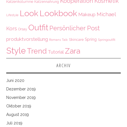
Kooperation
Kosmetik
Katzenkolumne
Katzennahrung
Look
Lookbook
Michael
Makeup
Lifestyle
Outfit
Persönlicher Post
Kors
Orsay
produktvorstellung
Spring
Skincare
Springoutfit
Romans Talk
Style
Zara
Trend
Tutorial
ARCHIV
Juni 2020
Dezember 2019
November 2019
Oktober 2019
August 2019
Juli 2019