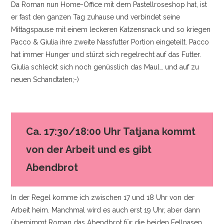
Da Roman nun Home-Office mit dem Pastellroseshop hat, ist
er fast den ganzen Tag zuhause und verbindet seine
Mittagspause mit einem leckeren Katzensnack und so kriegen
Pacco & Giulia ihre zweite Nassfutter Portion eingeteilt. Pacco
hat immer Hunger und stürzt sich regelrecht auf das Futter.
Giulia schleckt sich noch genüsslich das Maul… und auf zu
neuen Schandtaten;-)
Ca. 17:30/18:00 Uhr Tatjana kommt
von der Arbeit und es gibt
Abendbrot
In der Regel komme ich zwischen 17 und 18 Uhr von der
Arbeit heim. Manchmal wird es auch erst 19 Uhr, aber dann
übernimmt Roman das Abendbrot für die beiden Fellnasen.