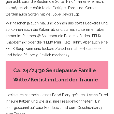
gemacht, dass die Beiden die Sorte “Rind” immer eher nicht
so mögen, aber dafür totale Geflügel-Fans sind. Gerne
werden auch Sorten mit viel Soße bevorzugt.
Wir naschen ja auch mal und gönnen uns etwas Leckeres und
so können auch die Katzen ab und zu mal schlemmen…aber
immer im Rahmen 🙂 So lieben die Beiden z.B. den “FELIX
Knabbermix” oder die “FELIX Mini Filetti Huhn”. Aber auch eine
FELIX Soup kann eine leckere Zwischenmahlzeit darstellen
und beide Räuber glücklich machen<3
Ca. 24/24:30 Sendepause Familie
Witte/Keil ist im Land der Träume
Hoffe euch hat mein kleines Food Diary gefallen:-) wann füttert
ihr eure Katzen und wie sind ihre Fressgewohnheiten? Bin
sehr gespannt auf euer Feedback und eure Geschichten<3