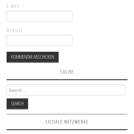
E-MAIL
*
WEBSITE
SUCHE
Search for:
SOZIALE NETZWERKE