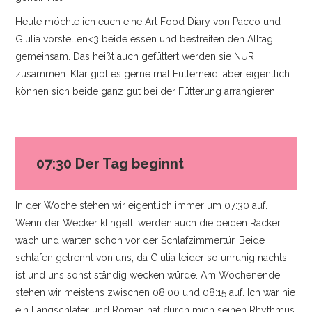
KONTAKT
Heute möchte ich euch eine Art Food Diary von Pacco und
Giulia vorstellen<3 beide essen und bestreiten den Alltag
IMPRESSUM
gemeinsam. Das heißt auch gefüttert werden sie NUR
zusammen. Klar gibt es gerne mal Futterneid, aber eigentlich
können sich beide ganz gut bei der Fütterung arrangieren.
07:30 Der Tag beginnt
In der Woche stehen wir eigentlich immer um 07:30 auf.
Wenn der Wecker klingelt, werden auch die beiden Racker
wach und warten schon vor der Schlafzimmertür. Beide
schlafen getrennt von uns, da Giulia leider so unruhig nachts
ist und uns sonst ständig wecken würde. Am Wochenende
stehen wir meistens zwischen 08:00 und 08:15 auf. Ich war nie
ein Langschläfer und Roman hat durch mich seinen Rhythmus