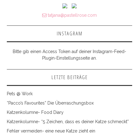
tatjana@pastellrose.com
INSTAGRAM
Bitte gib einen Access Token auf deiner Instagram-Feed-
Plugin-Einstellungsseite an.
LETZTE BEITRÄGE
Pets @ Work
“Pacco’s Favourites” Die Überraschungsbox
Katzenkolumne- Food Diary
Katzenkolumne- “5 Zeichen, dass es deiner Katze schmeckt”
Fehler vermeiden- eine neue Katze zieht ein