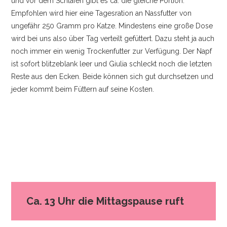
und vor dem Schlafen gibt es ca. die gleiche Portion.
Empfohlen wird hier eine Tagesration an Nassfutter von
ungefähr 250 Gramm pro Katze. Mindestens eine große Dose
wird bei uns also über Tag verteilt gefüttert. Dazu steht ja auch
noch immer ein wenig Trockenfutter zur Verfügung. Der Napf
ist sofort blitzeblank leer und Giulia schleckt noch die letzten
Reste aus den Ecken. Beide können sich gut durchsetzen und
jeder kommt beim Füttern auf seine Kosten.
Ca. 13 Uhr die Mittagspause ruft