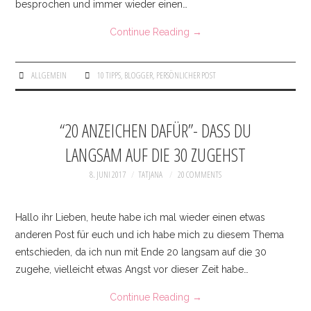
besprochen und immer wieder einen…
Continue Reading
→
ALLGEMEIN
10 TIPPS
,
BLOGGER
,
PERSÖNLICHER POST
“20 ANZEICHEN DAFÜR”- DASS DU
LANGSAM AUF DIE 30 ZUGEHST
8. JUNI 2017
TATJANA
20 COMMENTS
Hallo ihr Lieben, heute habe ich mal wieder einen etwas
anderen Post für euch und ich habe mich zu diesem Thema
entschieden, da ich nun mit Ende 20 langsam auf die 30
zugehe, vielleicht etwas Angst vor dieser Zeit habe…
Continue Reading
→