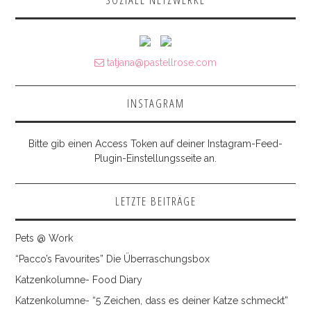
tatjana@pastellrose.com
INSTAGRAM
Bitte gib einen Access Token auf deiner Instagram-Feed-
Plugin-Einstellungsseite an.
LETZTE BEITRÄGE
Pets @ Work
“Pacco’s Favourites” Die Überraschungsbox
Katzenkolumne- Food Diary
Katzenkolumne- “5 Zeichen, dass es deiner Katze schmeckt”