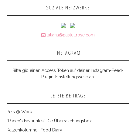
SOZIALE NETZWERKE
tatjana@pastellrose.com
INSTAGRAM
Bitte gib einen Access Token auf deiner Instagram-Feed-
Plugin-Einstellungsseite an.
LETZTE BEITRÄGE
Pets @ Work
“Pacco’s Favourites” Die Überraschungsbox
Katzenkolumne- Food Diary