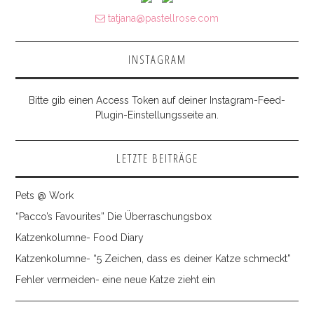
tatjana@pastellrose.com
INSTAGRAM
Bitte gib einen Access Token auf deiner Instagram-Feed-
Plugin-Einstellungsseite an.
LETZTE BEITRÄGE
Pets @ Work
“Pacco’s Favourites” Die Überraschungsbox
Katzenkolumne- Food Diary
Katzenkolumne- “5 Zeichen, dass es deiner Katze schmeckt”
Fehler vermeiden- eine neue Katze zieht ein