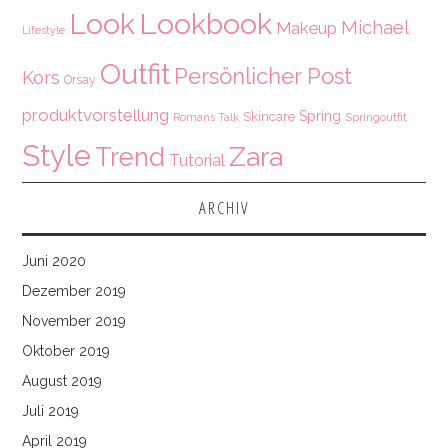
Look
Lookbook
Michael
Makeup
Lifestyle
Outfit
Persönlicher Post
Kors
Orsay
produktvorstellung
Spring
Skincare
Springoutfit
Romans Talk
Style
Zara
Trend
Tutorial
ARCHIV
Juni 2020
Dezember 2019
November 2019
Oktober 2019
August 2019
Juli 2019
April 2019