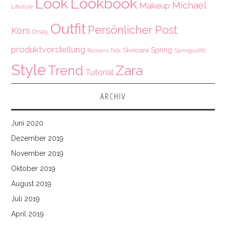
Look
Lookbook
Michael
Makeup
Lifestyle
Outfit
Persönlicher Post
Kors
Orsay
produktvorstellung
Spring
Skincare
Springoutfit
Romans Talk
Style
Zara
Trend
Tutorial
ARCHIV
Juni 2020
Dezember 2019
November 2019
Oktober 2019
August 2019
Juli 2019
April 2019