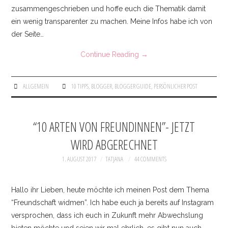
zusammengeschrieben und hoffe euch die Thematik damit
ein wenig transparenter zu machen. Meine Infos habe ich von
der Seite…
Continue Reading
→
ALLGEMEIN
10 TIPPS
,
BLOGGER
,
BLOGGER GUIDE
,
PERSÖNLICHER POST
“10 ARTEN VON FREUNDINNEN”- JETZT
WIRD ABGERECHNET
1. AUGUST 2017
TATJANA
44 COMMENTS
Hallo ihr Lieben, heute möchte ich meinen Post dem Thema
“Freundschaft widmen”. Ich habe euch ja bereits auf Instagram
versprochen, dass ich euch in Zukunft mehr Abwechslung