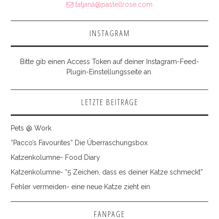
tatjana@pastellrose.com
INSTAGRAM
Bitte gib einen Access Token auf deiner Instagram-Feed-
Plugin-Einstellungsseite an.
LETZTE BEITRÄGE
Pets @ Work
“Pacco’s Favourites” Die Überraschungsbox
Katzenkolumne- Food Diary
Katzenkolumne- “5 Zeichen, dass es deiner Katze schmeckt”
Fehler vermeiden- eine neue Katze zieht ein
FANPAGE