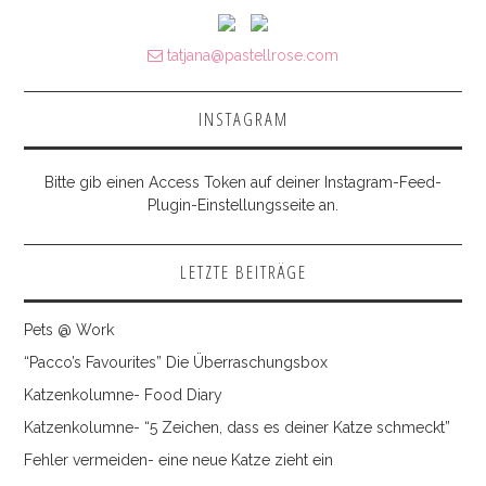
tatjana@pastellrose.com
INSTAGRAM
Bitte gib einen Access Token auf deiner Instagram-Feed-
Plugin-Einstellungsseite an.
LETZTE BEITRÄGE
Pets @ Work
“Pacco’s Favourites” Die Überraschungsbox
Katzenkolumne- Food Diary
Katzenkolumne- “5 Zeichen, dass es deiner Katze schmeckt”
Fehler vermeiden- eine neue Katze zieht ein