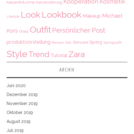
Kooperation
Kosmetik
Katzenkolumne
Katzennahrung
Look
Lookbook
Michael
Makeup
Lifestyle
Outfit
Persönlicher Post
Kors
Orsay
produktvorstellung
Spring
Skincare
Springoutfit
Romans Talk
Style
Zara
Trend
Tutorial
ARCHIV
Juni 2020
Dezember 2019
November 2019
Oktober 2019
August 2019
Juli 2019