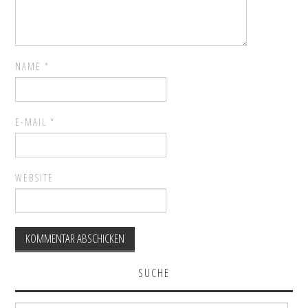
NAME
*
E-MAIL
*
WEBSITE
SUCHE