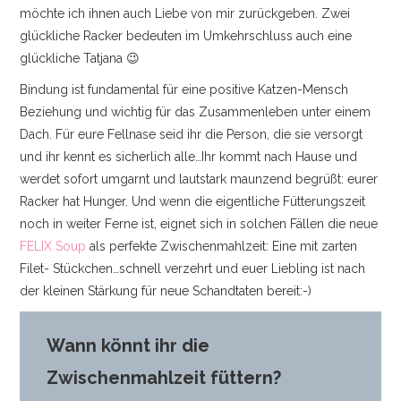
möchte ich ihnen auch Liebe von mir zurückgeben. Zwei
glückliche Racker bedeuten im Umkehrschluss auch eine
glückliche Tatjana 😉
Bindung ist fundamental für eine positive Katzen-Mensch
Beziehung und wichtig für das Zusammenleben unter einem
Dach. Für eure Fellnase seid ihr die Person, die sie versorgt
und ihr kennt es sicherlich alle…Ihr kommt nach Hause und
werdet sofort umgarnt und lautstark maunzend begrüßt: eurer
Racker hat Hunger. Und wenn die eigentliche Fütterungszeit
noch in weiter Ferne ist, eignet sich in solchen Fällen die neue
FELIX Soup
als perfekte Zwischenmahlzeit: Eine mit zarten
Filet- Stückchen…schnell verzehrt und euer Liebling ist nach
der kleinen Stärkung für neue Schandtaten bereit:-)
Wann könnt ihr die
Zwischenmahlzeit füttern?