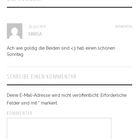
28. JULI 2019
ANTWORTEN
MARISA
Ach wie goldig die Beiden sind <3 hab einen schönen
Sonntag
SCHREIBE EINEN KOMMENTAR
Deine E-Mail-Adresse wird nicht veröffentlicht.
Erforderliche
Felder sind mit
*
markiert.
KOMMENTAR