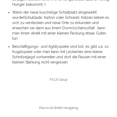
Hunger bekommt;-)
Wenn der neue kuschelige Schlafplatz eingeweiht
wurde(Schublade, Karton oder Schrank), Katzen lieben es
sich zu verstecken und neue Orte zu erkunden und
erwachen sie dann aus ihrem Dornröschenschlaf , kann
man ihnen direkt mit einer kleinen Packung etwas Gutes
tun
Beschäftigungs- und Agilityspiele sind toll, es gibt u.a. so
Kugelspiele oder man kann mit Leckerlies eine kleine
Schnitzeljagd vorbereiten und dort die Pausen mit einer
kleinen Stärkung nicht vergessen
FELIX Soup
Pacco ist direkt neugierig