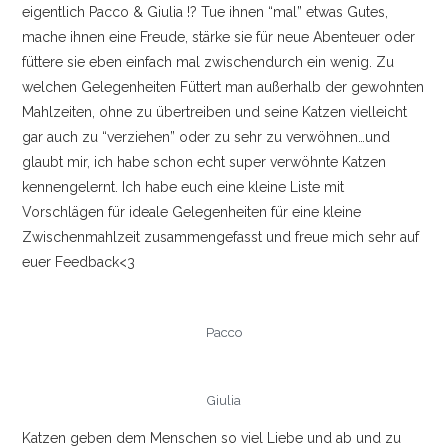
eigentlich Pacco & Giulia !? Tue ihnen “mal” etwas Gutes,
KONTAKT
mache ihnen eine Freude, stärke sie für neue Abenteuer oder
füttere sie eben einfach mal zwischendurch ein wenig. Zu
IMPRESSUM
welchen Gelegenheiten Füttert man außerhalb der gewohnten
Mahlzeiten, ohne zu übertreiben und seine Katzen vielleicht
gar auch zu “verziehen” oder zu sehr zu verwöhnen…und
glaubt mir, ich habe schon echt super verwöhnte Katzen
kennengelernt. Ich habe euch eine kleine Liste mit
Vorschlägen für ideale Gelegenheiten für eine kleine
Zwischenmahlzeit zusammengefasst und freue mich sehr auf
euer Feedback<3
Pacco
Giulia
Katzen geben dem Menschen so viel Liebe und ab und zu