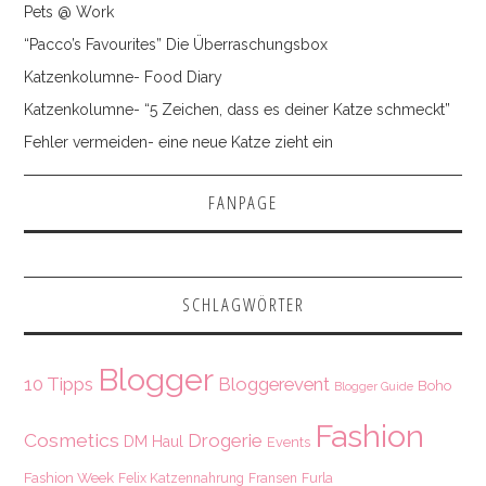
Pets @ Work
“Pacco’s Favourites” Die Überraschungsbox
Katzenkolumne- Food Diary
Katzenkolumne- “5 Zeichen, dass es deiner Katze schmeckt”
Fehler vermeiden- eine neue Katze zieht ein
FANPAGE
SCHLAGWÖRTER
Blogger
10 Tipps
Bloggerevent
Boho
Blogger Guide
Fashion
Cosmetics
Drogerie
DM Haul
Events
Fashion Week
Felix Katzennahrung
Fransen
Furla