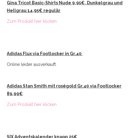
Gina Tricot Basic-Shirts Nude 9,95€, Dunkelgrau und
Hellgrau 14,95€ regulär
Zum Produkt hier klicken
Adidas Flux via Footlocker in Gr.40
Online leider ausverkauft.
Adidas Stan Smith mit roségold Gr.40 via Footlocker
89,99€
Zum Produkt hier klicken
SIX Adventskalender knapp 25€