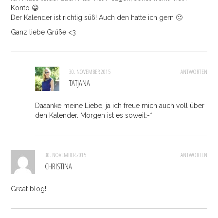
Konto 😀
Der Kalender ist richtig süß! Auch den hätte ich gern 🙂
Ganz liebe Grüße <3
30. NOVEMBER 2015
ANTWORTEN
TATJANA
Daaanke meine Liebe, ja ich freue mich auch voll über
den Kalender. Morgen ist es soweit:-*
30. NOVEMBER 2015
ANTWORTEN
CHRISTINA
Great blog!