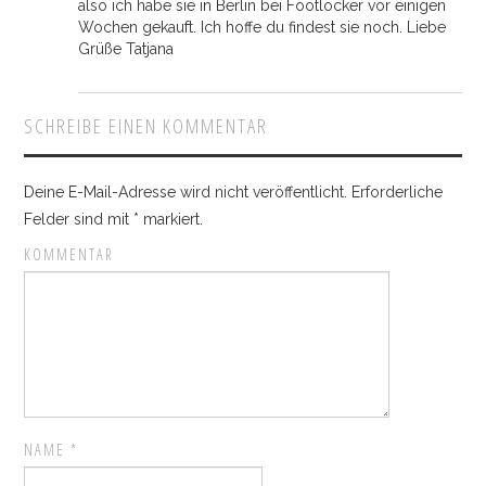
also ich habe sie in Berlin bei Footlocker vor einigen
Wochen gekauft. Ich hoffe du findest sie noch. Liebe
Grüße Tatjana
SCHREIBE EINEN KOMMENTAR
Deine E-Mail-Adresse wird nicht veröffentlicht.
Erforderliche
Felder sind mit
*
markiert.
KOMMENTAR
NAME
*