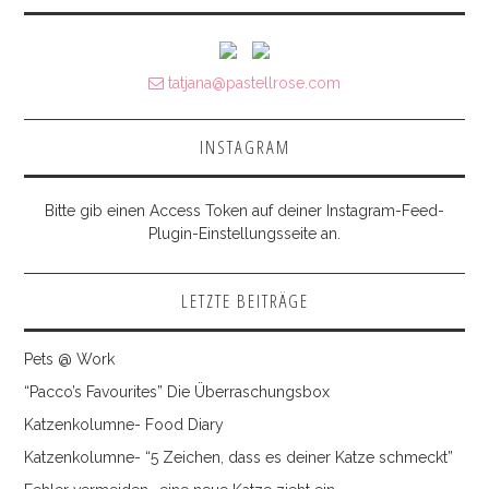
tatjana@pastellrose.com
INSTAGRAM
Bitte gib einen Access Token auf deiner Instagram-Feed-
Plugin-Einstellungsseite an.
LETZTE BEITRÄGE
Pets @ Work
“Pacco’s Favourites” Die Überraschungsbox
Katzenkolumne- Food Diary
Katzenkolumne- “5 Zeichen, dass es deiner Katze schmeckt”