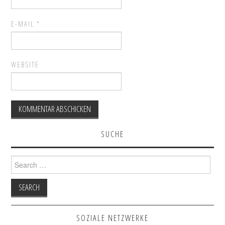
E-MAIL
*
WEBSITE
SUCHE
Search for:
SOZIALE NETZWERKE