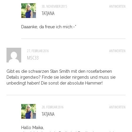
30. NOVEMBER 2015
ANTWORTEN
TATJANA
Daaanke, da freue ich mich:-*
27. FEBRUAR 2016
ANTWORTEN
MSC33
Gibt es die schwarzen Stan Smith mit den rosefarbenen
Details irgendwo? Finde sie leider nirgends und muss sie
unbedingt haben! Die sonst der absolute Hammer!
28. FEBRUAR 2016
ANTWORTEN
TATJANA
Hallo Maika,