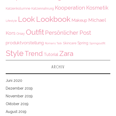
Kooperation
Kosmetik
Katzenkolumne
Katzennahrung
Look
Lookbook
Michael
Makeup
Lifestyle
Outfit
Persönlicher Post
Kors
Orsay
produktvorstellung
Spring
Skincare
Springoutfit
Romans Talk
Style
Zara
Trend
Tutorial
ARCHIV
Juni 2020
Dezember 2019
November 2019
Oktober 2019
August 2019