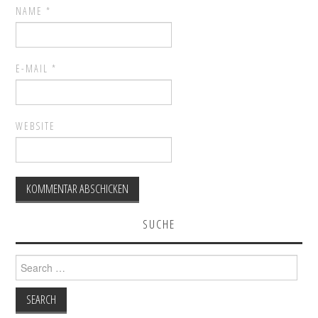
NAME
*
E-MAIL
*
WEBSITE
SUCHE
Search for: