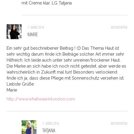
mit Creme klar. LG Tatjana
7. MÄRZ 2016
ANTWORTEN
MARIE
Ein sehr gut beschriebener Beitrag ! 🙂 Das Thema Haut ist
sehr wichtig darum finde ich Beiträge solcher Art immer sehr
Hilfreich. Ich leide auch unter sehr unreiner/trockener Haut.
Die Marke an sich habe ich noch nicht getestet, aber werde es
wahrscheinlich in Zukunft mal tun! Besonders verlockend
finde ich ja, dass diese Pflege mit Sonnenschutz versehen ist.
Liebste Grüße
Marie
http://www.whatiwearinlondon.com
7. MÄRZ 2016
ANTWORTEN
TATJANA