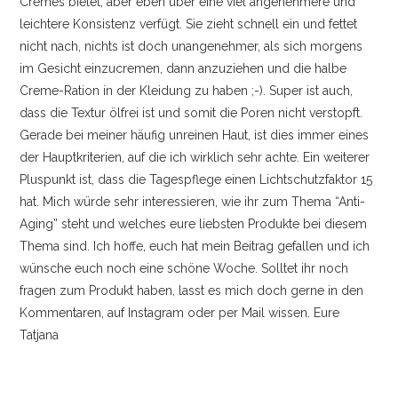
Cremes bietet, aber eben über eine viel angenehmere und
leichtere Konsistenz verfügt. Sie zieht schnell ein und fettet
nicht nach, nichts ist doch unangenehmer, als sich morgens
im Gesicht einzucremen, dann anzuziehen und die halbe
Creme-Ration in der Kleidung zu haben ;-). Super ist auch,
dass die Textur ölfrei ist und somit die Poren nicht verstopft.
Gerade bei meiner häufig unreinen Haut, ist dies immer eines
der Hauptkriterien, auf die ich wirklich sehr achte. Ein weiterer
Pluspunkt ist, dass die Tagespflege einen Lichtschutzfaktor 15
hat. Mich würde sehr interessieren, wie ihr zum Thema “Anti-
Aging” steht und welches eure liebsten Produkte bei diesem
Thema sind. Ich hoffe, euch hat mein Beitrag gefallen und ich
wünsche euch noch eine schöne Woche. Solltet ihr noch
fragen zum Produkt haben, lasst es mich doch gerne in den
Kommentaren, auf Instagram oder per Mail wissen. Eure
Tatjana