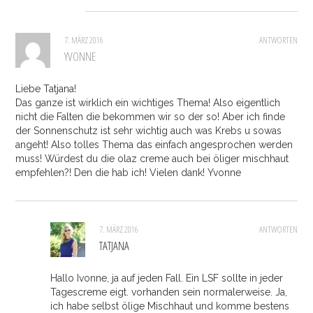
7. MÄRZ 2016
ANTWORTEN
YVONNE
Liebe Tatjana!
Das ganze ist wirklich ein wichtiges Thema! Also eigentlich
nicht die Falten die bekommen wir so der so! Aber ich finde
der Sonnenschutz ist sehr wichtig auch was Krebs u sowas
angeht! Also tolles Thema das einfach angesprochen werden
muss! Würdest du die olaz creme auch bei öliger mischhaut
empfehlen?! Den die hab ich! Vielen dank! Yvonne
7. MÄRZ 2016
ANTWORTEN
TATJANA
Hallo Ivonne, ja auf jeden Fall. Ein LSF sollte in jeder
Tagescreme eigt. vorhanden sein normalerweise. Ja,
ich habe selbst ölige Mischhaut und komme bestens