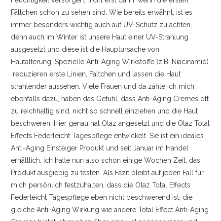
Feuchtigkeit versorgen, nicht erst dann, wenn die ersten
Fältchen schon zu sehen sind. Wie bereits erwähnt, ist es
immer besonders wichtig auch auf UV-Schutz zu achten,
denn auch im Winter ist unsere Haut einer UV-Strahlung
ausgesetzt und diese ist die Hauptursache von
Hautalterung. Spezielle Anti-Aging Wirkstoffe (z.B. Niacinamid)
reduzieren erste Linien, Fältchen und lassen die Haut
strahlender aussehen. Viele Frauen und da zähle ich mich
ebenfalls dazu, haben das Gefühl, dass Anti-Aging Cremes oft
zu reichhaltig sind, nicht so schnell einziehen und die Haut
beschweren. Hier genau hat Olaz angesetzt und die Olaz Total
Effects Federleicht Tagespflege entwickelt. Sie ist ein ideales
Anti-Aging Einsteiger Produkt und seit Januar im Handel
erhältlich. Ich hatte nun also schon einige Wochen Zeit, das
Produkt ausgiebig zu testen. Als Fazit bleibt auf jeden Fall für
mich persönlich festzuhalten, dass die Olaz Total Effects
Federleicht Tagespflege eben nicht beschwerend ist, die
gleiche Anti-Aging Wirkung wie andere Total Effect Anti-Aging