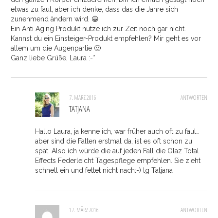
etwas zu faul, aber ich denke, dass das die Jahre sich
zunehmend ändern wird. 😀
Ein Anti Aging Produkt nutze ich zur Zeit noch gar nicht.
Kannst du ein Einsteiger-Produkt empfehlen? Mir geht es vor
allem um die Augenpartie 🙂
Ganz liebe Grüße, Laura :-*
7. MÄRZ 2016
ANTWORTEN
TATJANA
Hallo Laura, ja kenne ich, war früher auch oft zu faul…
aber sind die Falten erstmal da, ist es oft schon zu
spät. Also ich würde die auf jeden Fall die Olaz Total
Effects Federleicht Tagespflege empfehlen. Sie zieht
schnell ein und fettet nicht nach:-) lg Tatjana
17. MÄRZ 2016
ANTWORTEN