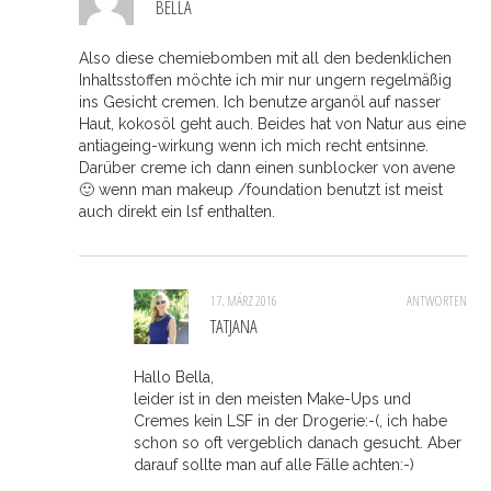
BELLA
Also diese chemiebomben mit all den bedenklichen
Inhaltsstoffen möchte ich mir nur ungern regelmäßig
ins Gesicht cremen. Ich benutze arganöl auf nasser
Haut, kokosöl geht auch. Beides hat von Natur aus eine
antiageing-wirkung wenn ich mich recht entsinne.
Darüber creme ich dann einen sunblocker von avene
🙂 wenn man makeup /foundation benutzt ist meist
auch direkt ein lsf enthalten.
17. MÄRZ 2016
ANTWORTEN
TATJANA
Hallo Bella,
leider ist in den meisten Make-Ups und
Cremes kein LSF in der Drogerie:-(, ich habe
schon so oft vergeblich danach gesucht. Aber
darauf sollte man auf alle Fälle achten:-)