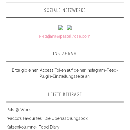
SOZIALE NETZWERKE
tatjana@pastellrose.com
INSTAGRAM
Bitte gib einen Access Token auf deiner Instagram-Feed-
Plugin-Einstellungsseite an.
LETZTE BEITRÄGE
Pets @ Work
“Pacco’s Favourites” Die Überraschungsbox
Katzenkolumne- Food Diary