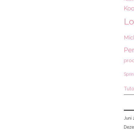
Koo
Lo
Mic
Per
prod
Spri
Tuto
Juni
Deze