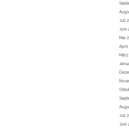
Sept
Augu
Juli 
Juni
Mai 
April
März
Janu
Deze
Nove
Okto
Sept
Augu
Juli 
Juni 