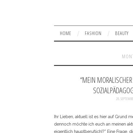
HOME
FASHION
BEAUTY
MON
“MEIN MORALISCHER
SOZIALPÄDAGOG
28. SEPTEMBE
Ihr Lieben, aktuell ist es hier auf Grund
dennoch möchte ich euch an meinen aktu
eigentlich hauptberuflich!?” Eine Frage, 