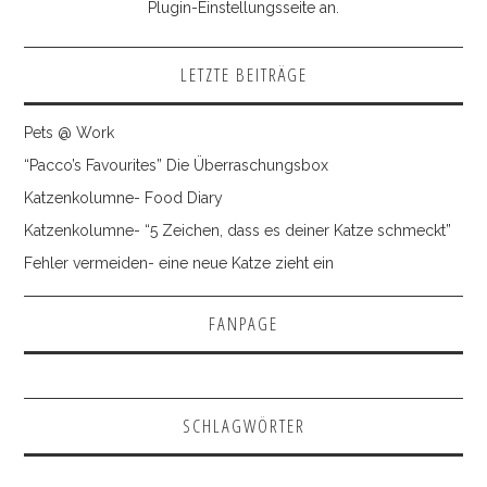
Plugin-Einstellungsseite an.
LETZTE BEITRÄGE
Pets @ Work
“Pacco’s Favourites” Die Überraschungsbox
Katzenkolumne- Food Diary
Katzenkolumne- “5 Zeichen, dass es deiner Katze schmeckt”
Fehler vermeiden- eine neue Katze zieht ein
FANPAGE
SCHLAGWÖRTER