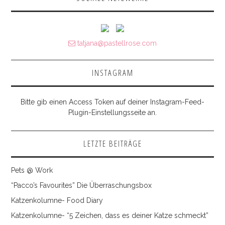
tatjana@pastellrose.com
INSTAGRAM
Bitte gib einen Access Token auf deiner Instagram-Feed-
Plugin-Einstellungsseite an.
LETZTE BEITRÄGE
Pets @ Work
“Pacco’s Favourites” Die Überraschungsbox
Katzenkolumne- Food Diary
Katzenkolumne- “5 Zeichen, dass es deiner Katze schmeckt”