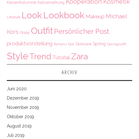
Kooperation
Kosmetik
Katzenkolumne
Katzennahrung
Look
Lookbook
Michael
Makeup
Lifestyle
Outfit
Persönlicher Post
Kors
Orsay
produktvorstellung
Spring
Skincare
Springoutfit
Romans Talk
Style
Zara
Trend
Tutorial
ARCHIV
Juni 2020
Dezember 2019
November 2019
Oktober 2019
August 2019
Juli 2019