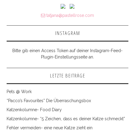
SKIRTS
tatjana@pastellrose.com
INSTAGRAM
INSTAGRAM
FACEBOOK
Bitte gib einen Access Token auf deiner Instagram-Feed-
KONTAKT
Plugin-Einstellungsseite an.
IMPRESSUM
LETZTE BEITRÄGE
Pets @ Work
“Pacco’s Favourites” Die Überraschungsbox
Katzenkolumne- Food Diary
Katzenkolumne- “5 Zeichen, dass es deiner Katze schmeckt”
Fehler vermeiden- eine neue Katze zieht ein