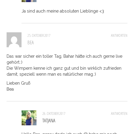
Ja sind auch meine absoluten Lieblinge <3
25. OKTOBER 2017
ANTWORTEN
BEA
Das war sicher ein toller Tag, Bahar hätte ich auch gerne live
gehört.:)
Die Wimpern kenne ich ganz gut und bin wirklich zufrieden
damit, speziell wenn man es natürlicher mag.:)
Lieben Gruß
Bea
26. OKTOBER 2017
ANTWORTEN
TATJANA