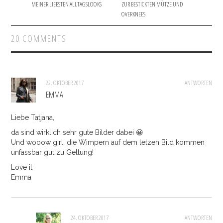
MEINER LIEBSTEN ALLTAGSLOOKS
ZUR BESTICKTEN MÜTZE UND
OVERKNEES
20 COMMENTS
22. OKTOBER 2017
ANTWORTEN
EMMA
Liebe Tatjana,
da sind wirklich sehr gute Bilder dabei 😀
Und wooow girl, die Wimpern auf dem letzen Bild kommen
unfassbar gut zu Geltung!
Love it
Emma
24. OKTOBER 2017
ANTWORTEN