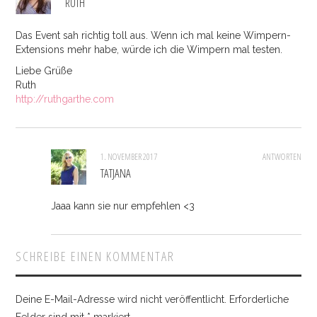
RUTH
Das Event sah richtig toll aus. Wenn ich mal keine Wimpern-
Extensions mehr habe, würde ich die Wimpern mal testen.
Liebe Grüße
Ruth
http://ruthgarthe.com
1. NOVEMBER 2017
ANTWORTEN
TATJANA
Jaaa kann sie nur empfehlen <3
SCHREIBE EINEN KOMMENTAR
Deine E-Mail-Adresse wird nicht veröffentlicht.
Erforderliche