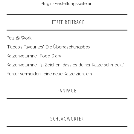
Plugin-Einstellungsseite an.
LETZTE BEITRÄGE
Pets @ Work
“Pacco’s Favourites” Die Überraschungsbox
Katzenkolumne- Food Diary
Katzenkolumne- “5 Zeichen, dass es deiner Katze schmeckt”
Fehler vermeiden- eine neue Katze zieht ein
FANPAGE
SCHLAGWÖRTER