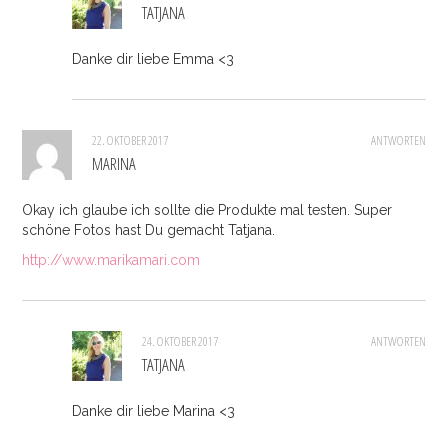
TATJANA
Danke dir liebe Emma <3
22. OKTOBER 2017
ANTWORTEN
MARINA
Okay ich glaube ich sollte die Produkte mal testen. Super
schöne Fotos hast Du gemacht Tatjana.
http://www.marikamari.com
24. OKTOBER 2017
ANTWORTEN
TATJANA
Danke dir liebe Marina <3