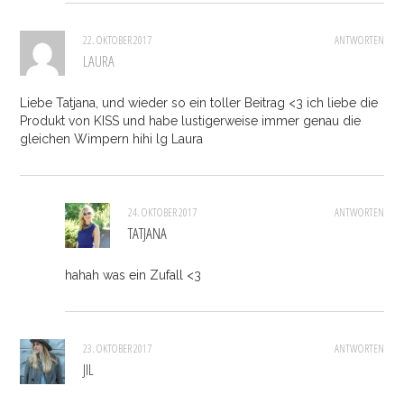
22. OKTOBER 2017
ANTWORTEN
LAURA
Liebe Tatjana, und wieder so ein toller Beitrag <3 ich liebe die
Produkt von KISS und habe lustigerweise immer genau die
gleichen Wimpern hihi lg Laura
24. OKTOBER 2017
ANTWORTEN
TATJANA
hahah was ein Zufall <3
23. OKTOBER 2017
ANTWORTEN
JIL