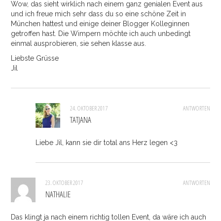
Wow, das sieht wirklich nach einem ganz genialen Event aus
und ich freue mich sehr dass du so eine schöne Zeit in
München hattest und einige deiner Blogger Kolleginnen
getroffen hast. Die Wimpern möchte ich auch unbedingt
einmal ausprobieren, sie sehen klasse aus.
Liebste Grüsse
Jil
24. OKTOBER 2017
ANTWORTEN
TATJANA
Liebe Jil, kann sie dir total ans Herz legen <3
23. OKTOBER 2017
ANTWORTEN
NATHALIE
Das klingt ja nach einem richtig tollen Event, da wäre ich auch