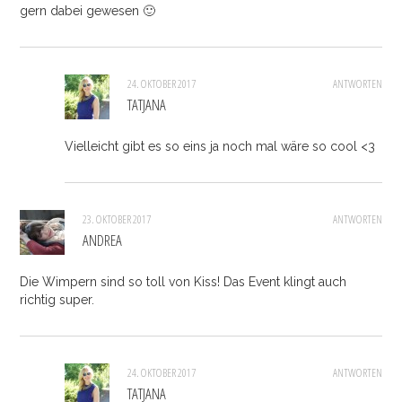
gern dabei gewesen 🙂
24. OKTOBER 2017
ANTWORTEN
TATJANA
Vielleicht gibt es so eins ja noch mal wäre so cool <3
23. OKTOBER 2017
ANTWORTEN
ANDREA
Die Wimpern sind so toll von Kiss! Das Event klingt auch
richtig super.
24. OKTOBER 2017
ANTWORTEN
TATJANA