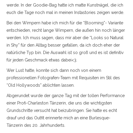
werde. In der Goodie-Bag hatte ich matte Kunstnägel, die ich
euch die Tage noch mal in meinen Instastories zeigen werde.
Bei den Wimpern habe ich mich für die “Blooming”- Variante
entschieden, recht lange Wimpern, die außen hin noch länger
werden. Ich muss sagen, dass mir aber die “Looks so Natural
in Shy” für den Alltag besser gefallen, da ich doch eher der
natürliche Typ bin. Die Auswahl ist so groß und es ist definitiv
für jeden Geschmack etwas dabei<3.
Wer Lust hatte, konnte sich dann noch von einem
professionellen Fotografen-Team mit Requisiten im Stil des
“Old Hollywoods” ablichten lassen.
Abgerundet wurde der ganze Tag mit der tollen Performance
einer Profi-Charleston Tänzerin, die uns die wichtigsten
Grundschritte versucht hat beizubringen. Sie hatte es echt
drauf und das Outfit erinnerte mich an eine Burlesque-
Tänzerin des 20. Jahrhunderts.