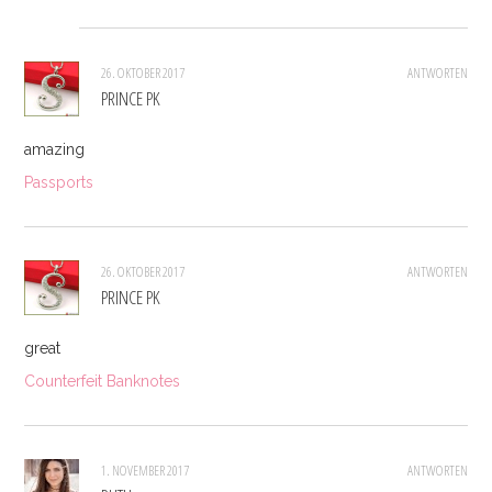
26. OKTOBER 2017
ANTWORTEN
PRINCE PK
amazing
Passports
26. OKTOBER 2017
ANTWORTEN
PRINCE PK
great
Counterfeit Banknotes
1. NOVEMBER 2017
ANTWORTEN